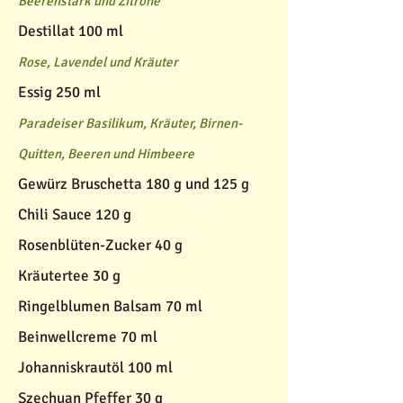
Beerenstark und Zitrone
Destillat 100 ml
Rose, Lavendel und Kräuter
Essig 250 ml
Paradeiser Basilikum, Kräuter, Birnen-
Quitten, Beeren und Himbeere
Gewürz Bruschetta 180 g und 125 g
Chili Sauce 120 g
Rosenblüten-Zucker 40 g
Kräutertee 30 g
Ringelblumen Balsam 70 ml
Beinwellcreme 70 ml
Johanniskrautöl 100 ml
Szechuan Pfeffer 30 g