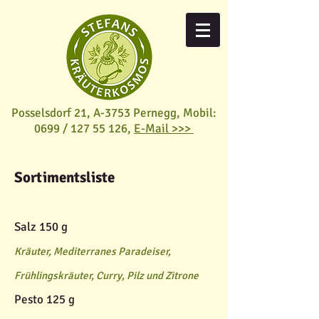
Posselsdorf 21, A-3753 Pernegg,
Mobil:
0699 /
127 55 126
,
E-Mail >>>
Sortimentsliste
Salz 150 g
Kräuter, Mediterranes Paradeiser,
Frühlingskräuter, Curry, Pilz und Zitrone
Pesto 125 g