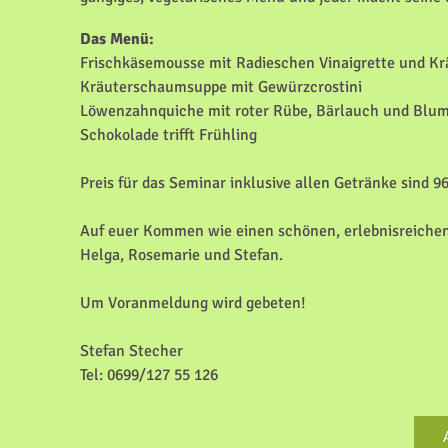
Das Menü:
Frischkäsemousse mit Radieschen Vinaigrette und Kr
Kräuterschaumsuppe mit Gewürzcrostini
Löwenzahnquiche mit roter Rübe, Bärlauch und Blu
Schokolade trifft Frühling
Preis für das Seminar inklusive allen Getränke sind 96
Auf euer Kommen wie einen schönen, erlebnisreichen,
Helga, Rosemarie und Stefan.
Um Voranmeldung wird gebeten!
Stefan Stecher
Tel: 0699/127 55 126