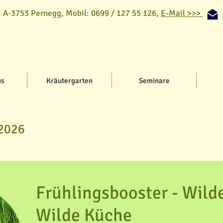
, A-3753 Pernegg,
Mobil: 0699 / 127 55 126,
E-Mail >>>
us
Kräutergarten
Seminare
 2026
Frühlingsbooster - Wilde
Wilde Küche