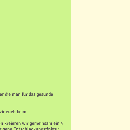
er die man für das gesunde
wir euch beim
n kreieren wir gemeinsam ein 4
eigene Entschlackungstinktur.