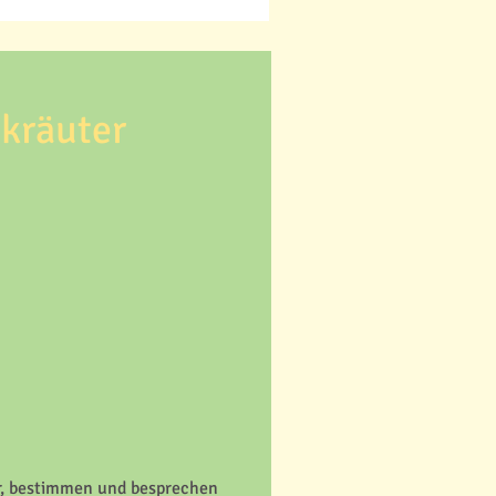
dkräuter
r, bestimmen und besprechen