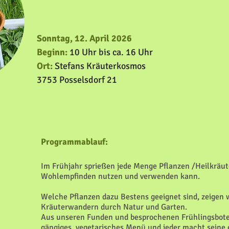
Sonntag, 12. April 2026
Beginn:
10 Uhr bis ca. 16 Uhr
Ort:
Stefans Kräuterkosmos
3753 Posselsdorf 21
Programmablauf:
Im Frühjahr sprießen jede Menge Pflanzen /Heilkräut
Wohlempfinden nutzen und verwenden kann.
Welche Pflanzen dazu Bestens geeignet sind, zeigen 
Kräuterwandern durch Natur und Garten.
Aus unseren Funden und besprochenen Frühlingsbote
gängiges, vegetarisches Menü und jeder macht seine 