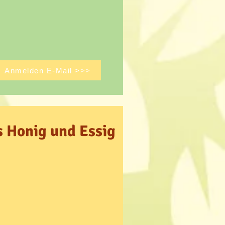
Anmelden E-Mail >>>
 Honig und Essig