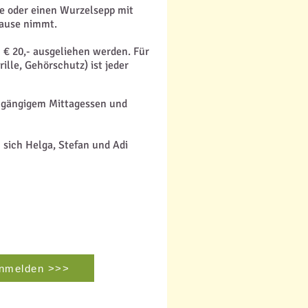
le oder einen Wurzelsepp mit
Hause nimmt.
 € 20,- ausgeliehen werden. Für
rille, Gehörschutz) ist jeder
2 gängigem Mittagessen und
sich Helga, Stefan und Adi
nmelden >>>