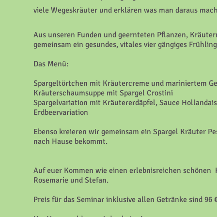
viele Wegeskräuter und erklären was man daraus mac
Aus unseren Funden und geernteten Pflanzen, Kräuter
gemeinsam ein gesundes, vitales vier gängiges Frühlin
Das Menü:
Spargeltörtchen mit Kräutercreme und mariniertem 
Kräuterschaumsuppe mit Spargel Crostini
Spargelvariation mit Kräutererdäpfel, Sauce Hollandai
Erdbeervariation
Ebenso kreieren wir gemeinsam ein Spargel Kräuter Pes
nach Hause bekommt.
Auf euer Kommen wie einen erlebnisreichen schönen K
Rosemarie und Stefan.
Preis für das Seminar inklusive allen Getränke sind 96 