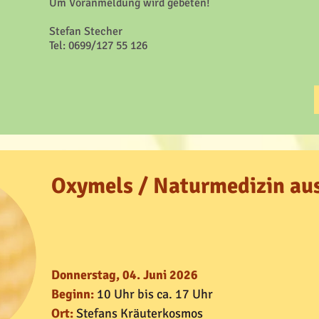
Um Voranmeldung wird gebeten!
Stefan Stecher
T
el
: 0699/127 55 126
Oxymels / Naturmedizin aus
Donnerstag, 04. Juni 2026
Beginn:
10 Uhr bis ca. 17 Uhr
Ort:
Stefans Kräuterkosmos