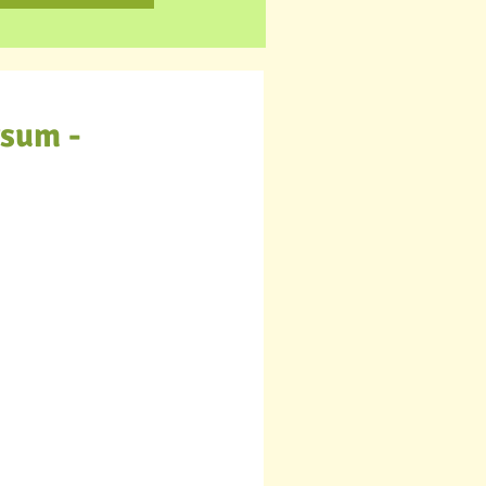
rsum -