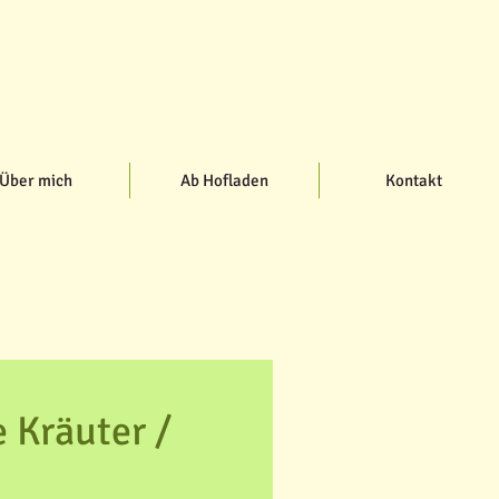
Über mich
Ab Hofladen
Kontakt
 Kräuter /