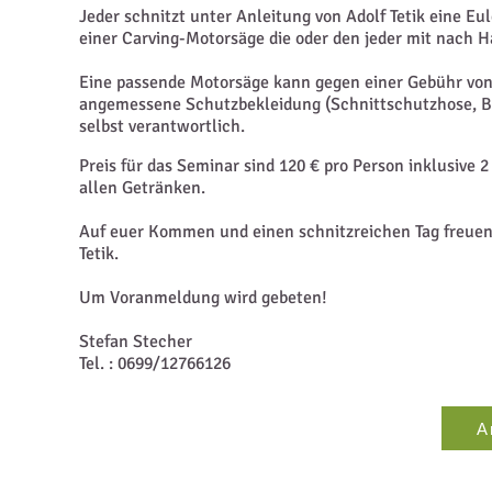
Jeder schnitzt unter Anleitung von Adolf Tetik eine Eu
einer Carving-Motorsäge die
oder den
jeder mit nach 
Eine passende Motorsäge kann gegen einer Gebühr von
angemessene Schutzbekleidung (Schnittschutz
hose, B
selbst verantwortlich.
Preis für das Seminar sind 120 €
pro Person inklusive 
allen Getränken.
Auf euer Kommen und einen schnitzreichen Tag freuen 
Tetik.
Um Voranmeldung wird gebeten!
Stefan Stecher
Tel. : 0699/12766126
A