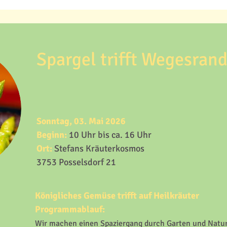
Spargel trifft Wegesran
Sonntag, 03. Mai 2026
Beginn:
10 Uhr bis ca. 16 Uhr
Ort:
Stefans Kräuterkosmos
3753 Posselsdorf 21
Königliches Gemüse trifft auf Heilkräuter
Programmablauf:
Wir machen einen Spaziergang durch Garten und Natu