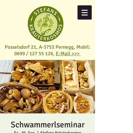
Posselsdorf 21, A-3753 Pernegg,
Mobil:
0699 /
127 55 126
,
E-Mail >>>
Schwammerlseminar
Sa., 01. Sep.
  |  
Stefans Kräuterkosmos