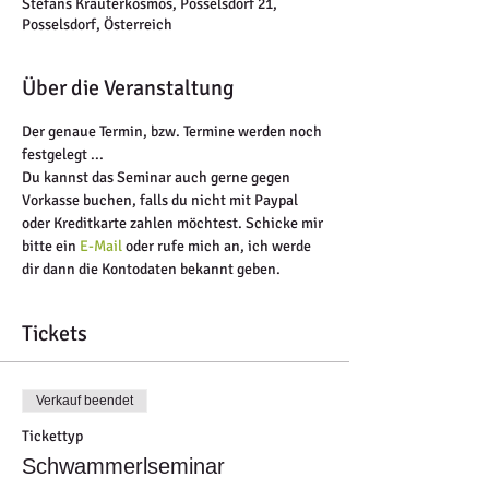
Stefans Kräuterkosmos, Posselsdorf 21,
Posselsdorf, Österreich
Über die Veranstaltung
Der genaue Termin, bzw. Termine werden noch 
festgelegt ...
Du kannst das Seminar auch gerne gegen 
Vorkasse buchen, falls du nicht mit Paypal 
oder Kreditkarte zahlen möchtest. Schicke mir 
bitte ein 
E-Mail
 oder rufe mich an, ich werde 
dir dann die Kontodaten bekannt geben. 
Tickets
Verkauf beendet
Tickettyp
Schwammerlseminar