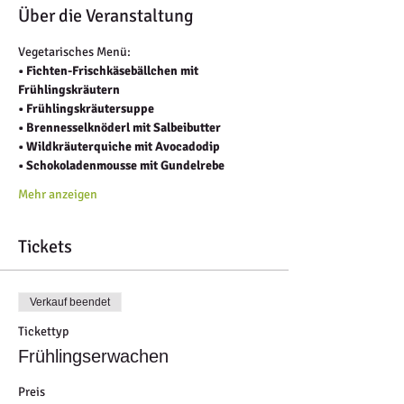
Über die Veranstaltung
Vegetarisches Menü:
• Fichten-Frischkäsebällchen mit 
Frühlingskräutern
• Frühlingskräutersuppe
• Brennesselknöderl mit Salbeibutter
• Wildkräuterquiche mit Avocadodip
• Schokoladenmousse mit Gundelrebe
Mehr anzeigen
Tickets
Verkauf beendet
Tickettyp
Frühlingserwachen
Preis